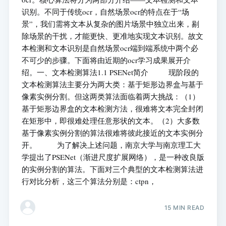
识别。不同于传统ocr，自然场景ocr的特点在于“场
景”，我们需将文本从复杂的图片场景中独立出来，剔
除场景的干扰，才能更快、更准地实现文本识别。故文
本检测和文本识别是自然场景ocr端到端系统中两个必
不可少的步骤。下面将由近期的ocr学习成果展开介
绍。一、文本检测算法1.1 PSENet简介 现阶段的
文本检测算法主要分为两大类：基于矩形边界盒与基于
像素实例分割。但这两类算法面临着两大挑战：（1）
基于矩形边界盒的文本检测方法，很难将文本完全封闭
在矩形中，即很难处理任意形状的文本。（2）大多数
基于像素实例分割的算法很难将彼此接近的文本实例分
开。 为了解决上述问题，南京大学与南京理工大
学提出了PSENet（渐进尺度扩展网络），是一种改良版
的实例分割的算法。下面对三个典型的文本检测算法进
行对比分析，这三个算法分别是：ctpn，
15 MIN READ