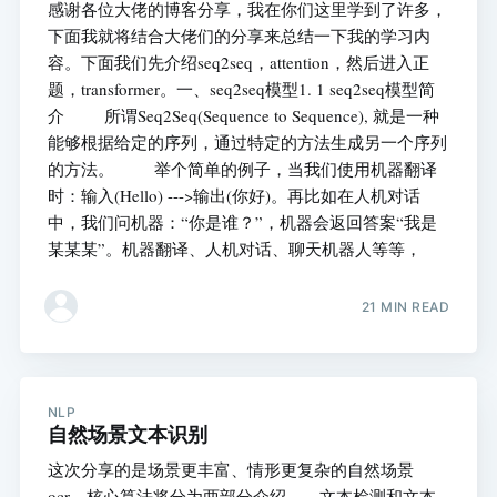
感谢各位大佬的博客分享，我在你们这里学到了许多，
下面我就将结合大佬们的分享来总结一下我的学习内
容。下面我们先介绍seq2seq，attention，然后进入正
题，transformer。一、seq2seq模型1. 1 seq2seq模型简
介 所谓Seq2Seq(Sequence to Sequence), 就是一种
能够根据给定的序列，通过特定的方法生成另一个序列
的方法。 举个简单的例子，当我们使用机器翻译
时：输入(Hello) --->输出(你好)。再比如在人机对话
中，我们问机器：“你是谁？”，机器会返回答案“我是
某某某”。机器翻译、人机对话、聊天机器人等等，
21 MIN READ
NLP
自然场景文本识别
这次分享的是场景更丰富、情形更复杂的自然场景
ocr。核心算法将分为两部分介绍——文本检测和文本